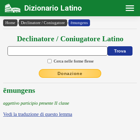
Dizionario Latino
Home
›
Declinatore / Coniugatore
›
ēmungens
Declinatore / Coniugatore Latino
Cerca nelle forme flesse
Donazione
ēmungens
aggettivo participio presente II classe
Vedi la traduzione di questo lemma