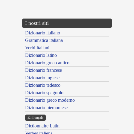
{{ID:EMUNGENS100}}
---CACHE---
I nostri siti
Dizionario italiano
Grammatica italiana
Verbi Italiani
Dizionario latino
Dizionario greco antico
Dizionario francese
Dizionario inglese
Dizionario tedesco
Dizionario spagnolo
Dizionario greco moderno
Dizionario piemontese
En français
Dictionnaire Latin
Verbes italiens