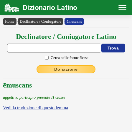
Dizionario Latino
Home
›
Declinatore / Coniugatore
›
ēmuscans
Declinatore / Coniugatore Latino
Cerca nelle forme flesse
Donazione
ēmuscans
aggettivo participio presente II classe
Vedi la traduzione di questo lemma