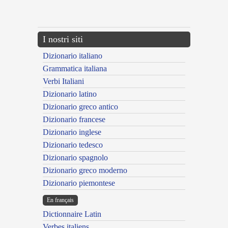
{{ID:EMUSCANS100}}
---CACHE---
I nostri siti
Dizionario italiano
Grammatica italiana
Verbi Italiani
Dizionario latino
Dizionario greco antico
Dizionario francese
Dizionario inglese
Dizionario tedesco
Dizionario spagnolo
Dizionario greco moderno
Dizionario piemontese
En français
Dictionnaire Latin
Verbes italiens