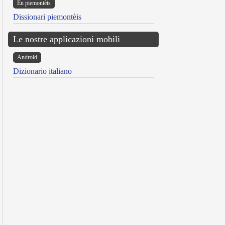
Ën piemontèis
Dissionari piemontèis
Le nostre applicazioni mobili
Android
Dizionario italiano