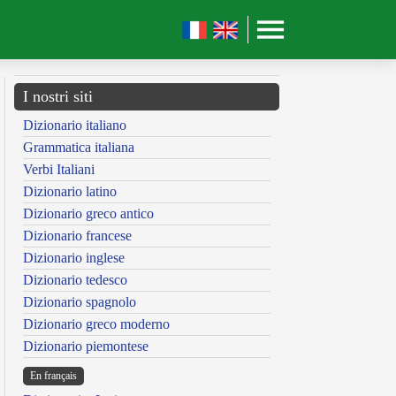
I nostri siti
Dizionario italiano
Grammatica italiana
Verbi Italiani
Dizionario latino
Dizionario greco antico
Dizionario francese
Dizionario inglese
Dizionario tedesco
Dizionario spagnolo
Dizionario greco moderno
Dizionario piemontese
En français