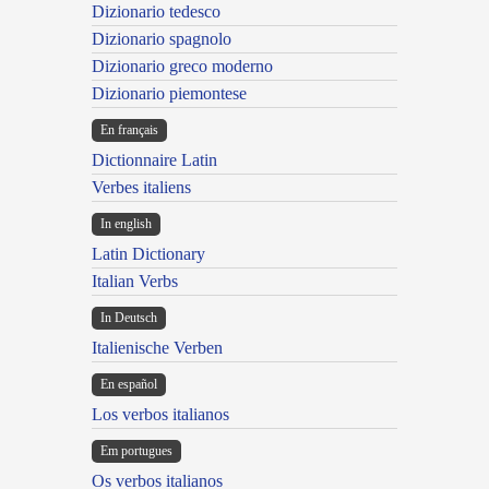
Dizionario tedesco
Dizionario spagnolo
Dizionario greco moderno
Dizionario piemontese
En français
Dictionnaire Latin
Verbes italiens
In english
Latin Dictionary
Italian Verbs
In Deutsch
Italienische Verben
En español
Los verbos italianos
Em portugues
Os verbos italianos