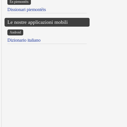
Ën piemontèis
Dissionari piemontèis
Le nostre applicazioni mobili
Android
Dizionario italiano