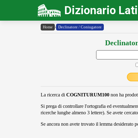
Dizionario Lat
Home
›
Declinatore / Coniugatore
Declinator
La ricerca di
COGNITURUM100
non ha prodott
Si prega di controllare l'ortografia ed eventualmente
ricerche lunghe almeno 3 lettere). Se avete cercato
Se ancora non avete trovato il lemma desiderato pot