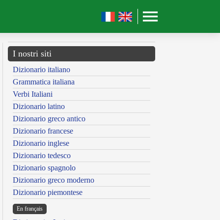
I nostri siti
Dizionario italiano
Grammatica italiana
Verbi Italiani
Dizionario latino
Dizionario greco antico
Dizionario francese
Dizionario inglese
Dizionario tedesco
Dizionario spagnolo
Dizionario greco moderno
Dizionario piemontese
En français