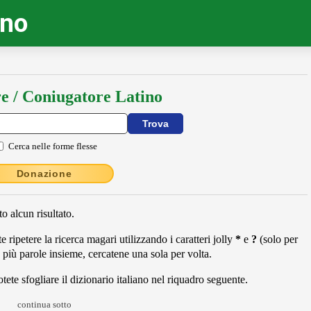
ino
e / Coniugatore Latino
Cerca nelle forme flesse
Donazione
o alcun risultato.
 ripetere la ricerca magari utilizzando i caratteri jolly
*
e
?
(solo per
 più parole insieme, cercatene una sola per volta.
ete sfogliare il dizionario italiano nel riquadro seguente.
continua sotto