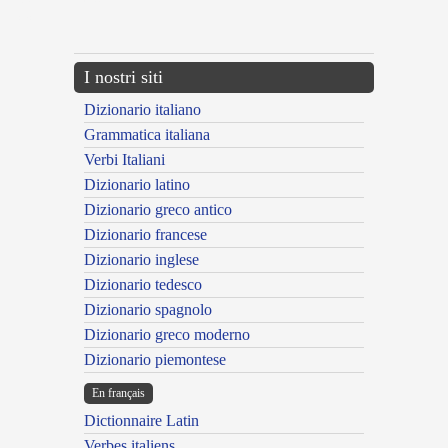
{{ID:COHAESURUS100}}
---CACHE---
I nostri siti
Dizionario italiano
Grammatica italiana
Verbi Italiani
Dizionario latino
Dizionario greco antico
Dizionario francese
Dizionario inglese
Dizionario tedesco
Dizionario spagnolo
Dizionario greco moderno
Dizionario piemontese
En français
Dictionnaire Latin
Verbes italiens