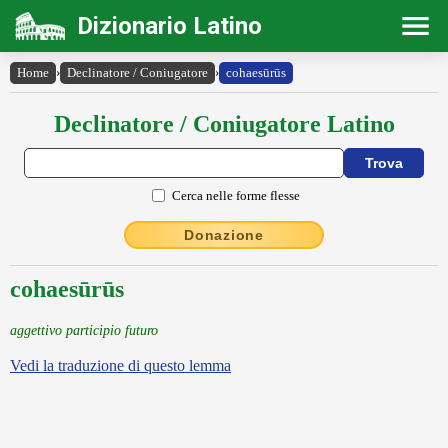
Dizionario Latino
Home
›
Declinatore / Coniugatore
›
cohaesūrūs
Declinatore / Coniugatore Latino
Cerca nelle forme flesse
Donazione
cohaesūrūs
aggettivo participio futuro
Vedi la traduzione di questo lemma