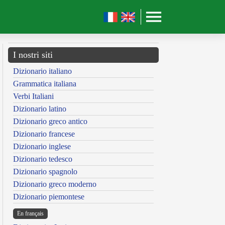
I nostri siti
Dizionario italiano
Grammatica italiana
Verbi Italiani
Dizionario latino
Dizionario greco antico
Dizionario francese
Dizionario inglese
Dizionario tedesco
Dizionario spagnolo
Dizionario greco moderno
Dizionario piemontese
En français