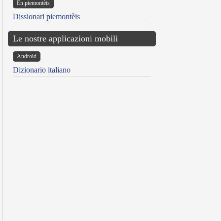
Ën piemontèis
Dissionari piemontèis
Le nostre applicazioni mobili
Android
Dizionario italiano