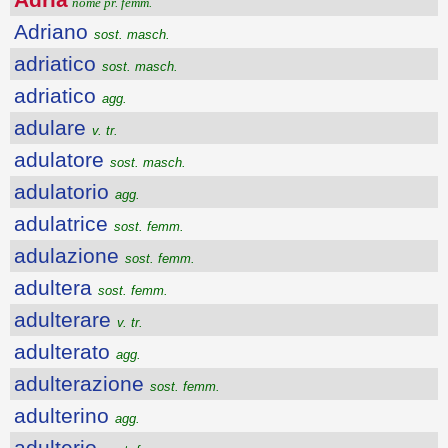
nome pr. femm.
Adriano
sost. masch.
adriatico
sost. masch.
adriatico
agg.
adulare
v. tr.
adulatore
sost. masch.
adulatorio
agg.
adulatrice
sost. femm.
adulazione
sost. femm.
adultera
sost. femm.
adulterare
v. tr.
adulterato
agg.
adulterazione
sost. femm.
adulterino
agg.
adulterio