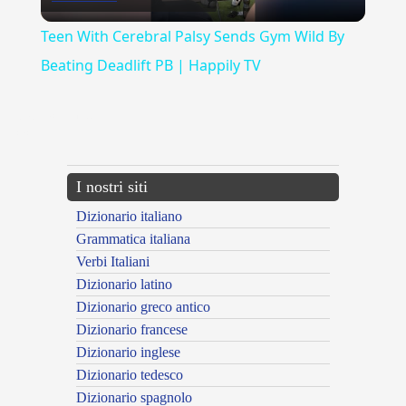
Video
Teen With Cerebral Palsy Sends Gym Wild By
Beating Deadlift PB | Happily TV
{{ID:ADULAZIONE100}}
---CACHE---
I nostri siti
Dizionario italiano
Grammatica italiana
Verbi Italiani
Dizionario latino
Dizionario greco antico
Dizionario francese
Dizionario inglese
Dizionario tedesco
Dizionario spagnolo