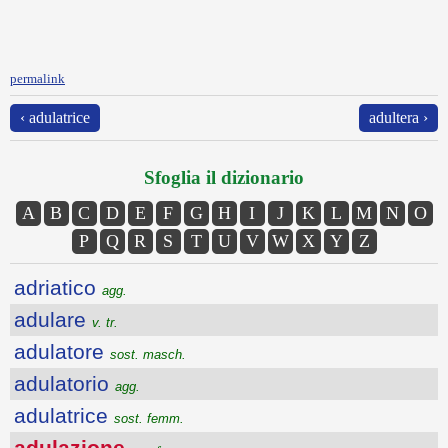
permalink
‹ adulatrice
adultera ›
Sfoglia il dizionario
A
B
C
D
E
F
G
H
I
J
K
L
M
N
O
P
Q
R
S
T
U
V
W
X
Y
Z
adriatico
agg.
adulare
v. tr.
adulatore
sost. masch.
adulatorio
agg.
adulatrice
sost. femm.
adulazione