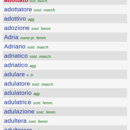
sost. masch.
adottatore
sost. masch.
adottivo
agg.
adozione
sost. femm.
Adria
nome pr. femm.
Adriano
sost. masch.
adriatico
sost. masch.
adriatico
agg.
adulare
v. tr.
adulatore
sost. masch.
adulatorio
agg.
adulatrice
sost. femm.
adulazione
sost. femm.
adultera
sost. femm.
adulterare