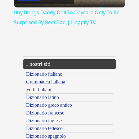
Video
Boy Brings Daddy Doll To Daycare Only To Be
Surprised By Real Dad | Happily TV
{{ID:ADOTTATO100}}
---CACHE---
I nostri siti
Dizionario italiano
Grammatica italiana
Verbi Italiani
Dizionario latino
Dizionario greco antico
Dizionario francese
Dizionario inglese
Dizionario tedesco
Dizionario spagnolo