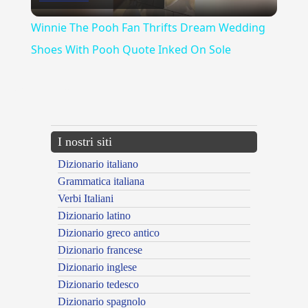
Video
Winnie The Pooh Fan Thrifts Dream Wedding
Shoes With Pooh Quote Inked On Sole
{{ID:ADOTTATORE100}}
---CACHE---
I nostri siti
Dizionario italiano
Grammatica italiana
Verbi Italiani
Dizionario latino
Dizionario greco antico
Dizionario francese
Dizionario inglese
Dizionario tedesco
Dizionario spagnolo