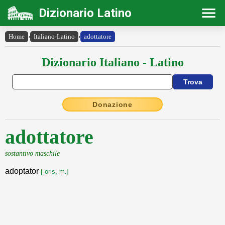
Dizionario Latino
Home
›
Italiano-Latino
›
adottatore
Dizionario Italiano - Latino
Donazione
adottatore
sostantivo maschile
adoptator
[-oris, m.]