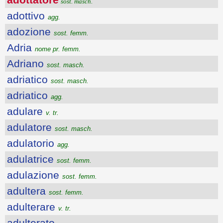
sost. masch.
adottivo
agg.
adozione
sost. femm.
Adria
nome pr. femm.
Adriano
sost. masch.
adriatico
sost. masch.
adriatico
agg.
adulare
v. tr.
adulatore
sost. masch.
adulatorio
agg.
adulatrice
sost. femm.
adulazione
sost. femm.
adultera
sost. femm.
adulterare
v. tr.
adulterato