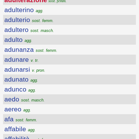
sost. femm.
adulterino
agg.
adulterio
sost. femm.
adultero
sost. masch.
adulto
agg.
adunanza
sost. femm.
adunare
v. tr.
adunarsi
v. pron.
adunato
agg.
adunco
agg.
aedo
sost. masch.
aereo
agg.
afa
sost. femm.
affabile
agg.
affabilità