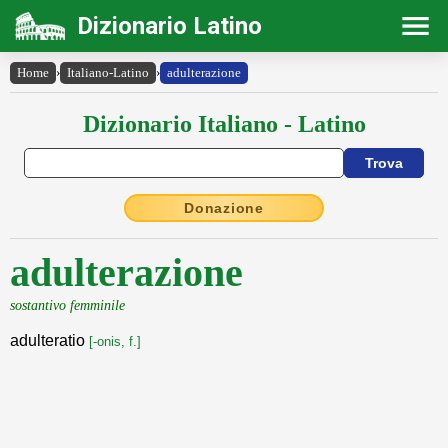
Dizionario Latino
Home
›
Italiano-Latino
›
adulterazione
Dizionario Italiano - Latino
Donazione
adulterazione
sostantivo femminile
adulteratio
[-onis, f.]