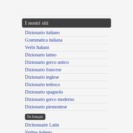
{{ID:METROPOLITANUS300}}
---CACHE---
I nostri siti
Dizionario italiano
Grammatica italiana
Verbi Italiani
Dizionario latino
Dizionario greco antico
Dizionario francese
Dizionario inglese
Dizionario tedesco
Dizionario spagnolo
Dizionario greco moderno
Dizionario piemontese
En français
Dictionnaire Latin
Verbes italiens