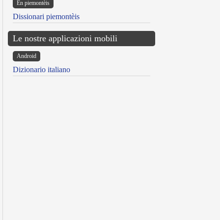
Ën piemontèis
Dissionari piemontèis
Le nostre applicazioni mobili
Android
Dizionario italiano