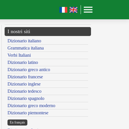
I nostri siti
Dizionario italiano
Grammatica italiana
Verbi Italiani
Dizionario latino
Dizionario greco antico
Dizionario francese
Dizionario inglese
Dizionario tedesco
Dizionario spagnolo
Dizionario greco moderno
Dizionario piemontese
En français