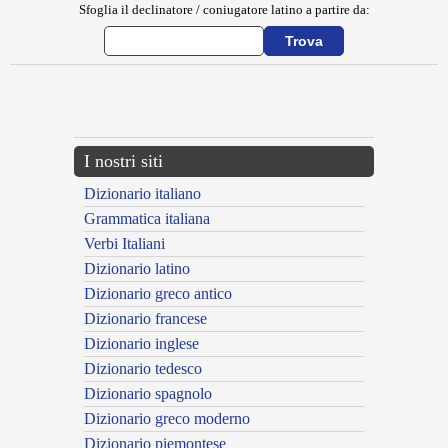
Sfoglia il declinatore / coniugatore latino a partire da:
{{ID:METROPOLIS100}}
---CACHE---
I nostri siti
Dizionario italiano
Grammatica italiana
Verbi Italiani
Dizionario latino
Dizionario greco antico
Dizionario francese
Dizionario inglese
Dizionario tedesco
Dizionario spagnolo
Dizionario greco moderno
Dizionario piemontese