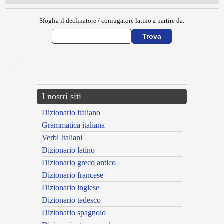
Sfoglia il declinatore / coniugatore latino a partire da:
{{ID:METROPOLIS200}}
---CACHE---
I nostri siti
Dizionario italiano
Grammatica italiana
Verbi Italiani
Dizionario latino
Dizionario greco antico
Dizionario francese
Dizionario inglese
Dizionario tedesco
Dizionario spagnolo