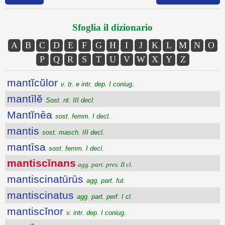
Sfoglia il dizionario
A
B
C
D
E
F
G
H
I
J
K
L
M
N
O
P
Q
R
S
T
U
V
W
X
Y
Z
mantĭcŭlor
v. tr. e intr. dep. I coniug.
mantīlĕ
Sost. nt. III decl.
Mantĭnēa
sost. femm. I decl.
mantis
sost. masch. III decl.
mantīsa
sost. femm. I decl.
mantiscĭnans
agg. part. pres. II cl.
mantiscinatūrūs
agg. part. fut.
mantiscinatus
agg. part. perf. I cl.
mantiscĭnor
v. intr. dep. I coniug.