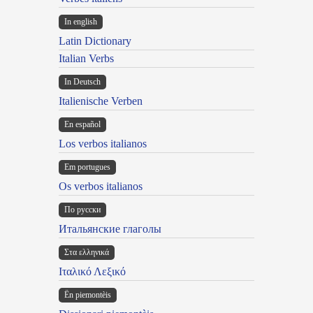
In english
Latin Dictionary
Italian Verbs
In Deutsch
Italienische Verben
En español
Los verbos italianos
Em portugues
Os verbos italianos
По русски
Итальянские глаголы
Στα ελληνικά
Ιταλικό Λεξικό
Ën piemontèis