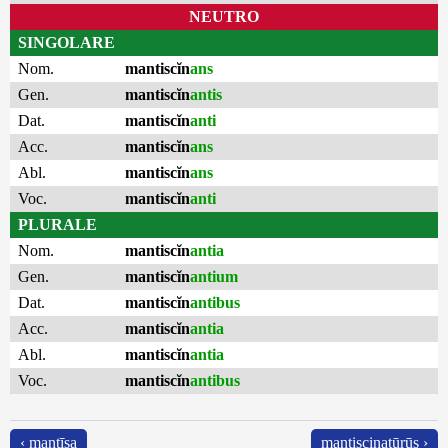
NEUTRO
SINGOLARE
Nom.
mantiscĭn
ans
Gen.
mantiscĭn
antis
Dat.
mantiscĭn
anti
Acc.
mantiscĭn
ans
Abl.
mantiscĭn
ans
Voc.
mantiscĭn
anti
PLURALE
Nom.
mantiscĭn
antia
Gen.
mantiscĭn
antium
Dat.
mantiscĭn
antibus
Acc.
mantiscĭn
antia
Abl.
mantiscĭn
antia
Voc.
mantiscĭn
antibus
‹ mantīsa
mantiscinatūrūs ›