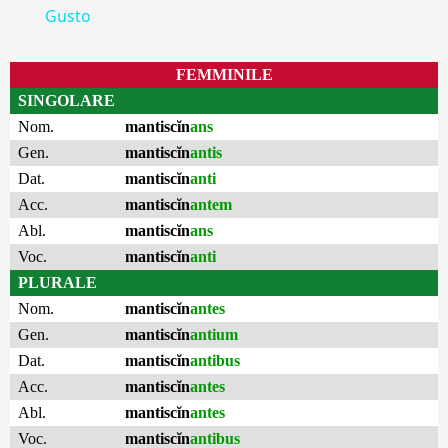
Gusto
FEMMINILE
SINGOLARE
Nom.
mantiscĭn
ans
Gen.
mantiscĭn
antis
Dat.
mantiscĭn
anti
Acc.
mantiscĭn
antem
Abl.
mantiscĭn
ans
Voc.
mantiscĭn
anti
PLURALE
Nom.
mantiscĭn
antes
Gen.
mantiscĭn
antium
Dat.
mantiscĭn
antibus
Acc.
mantiscĭn
antes
Abl.
mantiscĭn
antes
Voc.
mantiscĭn
antibus