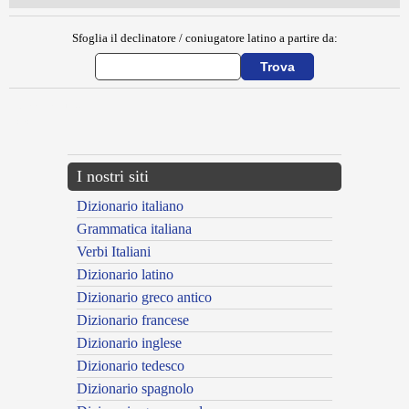
Sfoglia il declinatore / coniugatore latino a partire da:
{{ID:MANUALE100}}
---CACHE---
I nostri siti
Dizionario italiano
Grammatica italiana
Verbi Italiani
Dizionario latino
Dizionario greco antico
Dizionario francese
Dizionario inglese
Dizionario tedesco
Dizionario spagnolo