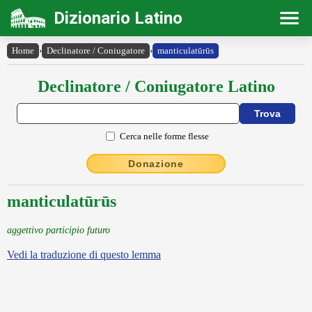
Dizionario Latino
Home
›
Declinatore / Coniugatore
›
manticulatūrūs
Declinatore / Coniugatore Latino
Cerca nelle forme flesse
Donazione
manticulatūrūs
aggettivo participio futuro
Vedi la traduzione di questo lemma