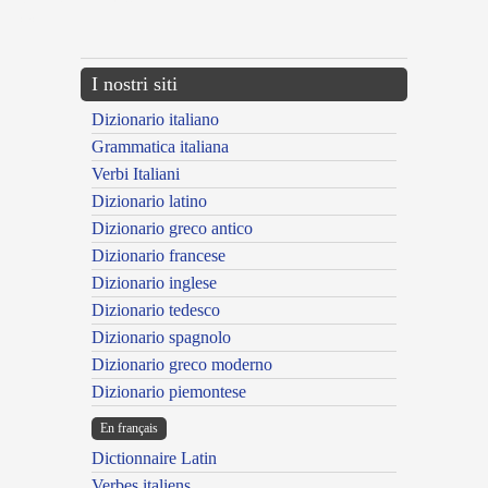
{{ID:MANTICULATURUS100}}
---CACHE---
I nostri siti
Dizionario italiano
Grammatica italiana
Verbi Italiani
Dizionario latino
Dizionario greco antico
Dizionario francese
Dizionario inglese
Dizionario tedesco
Dizionario spagnolo
Dizionario greco moderno
Dizionario piemontese
En français
Dictionnaire Latin
Verbes italiens