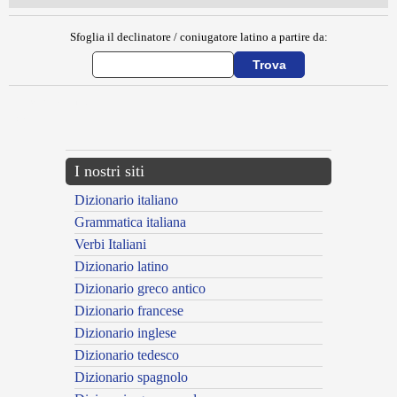
Sfoglia il declinatore / coniugatore latino a partire da:
{{ID:EXORBITATOR100}}
---CACHE---
I nostri siti
Dizionario italiano
Grammatica italiana
Verbi Italiani
Dizionario latino
Dizionario greco antico
Dizionario francese
Dizionario inglese
Dizionario tedesco
Dizionario spagnolo