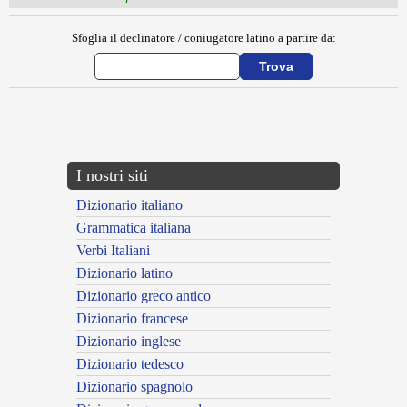
Sfoglia il declinatore / coniugatore latino a partire da:
{{ID:EXORDIUM100}}
---CACHE---
I nostri siti
Dizionario italiano
Grammatica italiana
Verbi Italiani
Dizionario latino
Dizionario greco antico
Dizionario francese
Dizionario inglese
Dizionario tedesco
Dizionario spagnolo