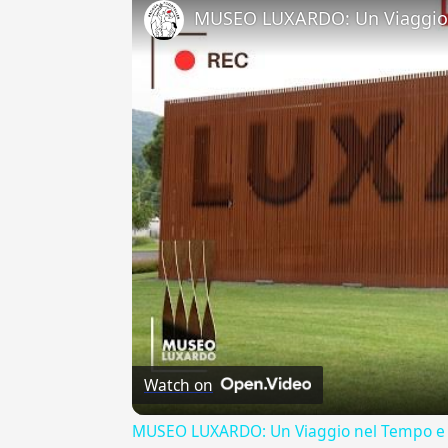
MUSEO LUXARDO: Un Viaggio 
Watch on
MUSEO LUXARDO: Un Viaggio nel Tempo e 