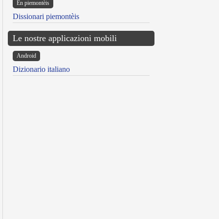
Ën piemontèis
Dissionari piemontèis
Le nostre applicazioni mobili
Android
Dizionario italiano