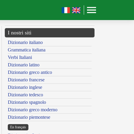
I nostri siti
Dizionario italiano
Grammatica italiana
Verbi Italiani
Dizionario latino
Dizionario greco antico
Dizionario francese
Dizionario inglese
Dizionario tedesco
Dizionario spagnolo
Dizionario greco moderno
Dizionario piemontese
En français