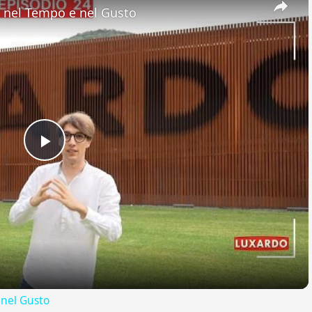
nel Tempo e nel Gusto
Play
Video
nel Gusto