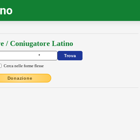
ino
e / Coniugatore Latino
Cerca nelle forme flesse
Donazione