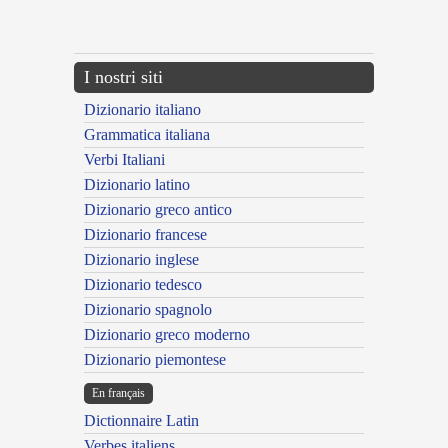
{{ID:ELUCTANS100}}
---CACHE---
I nostri siti
Dizionario italiano
Grammatica italiana
Verbi Italiani
Dizionario latino
Dizionario greco antico
Dizionario francese
Dizionario inglese
Dizionario tedesco
Dizionario spagnolo
Dizionario greco moderno
Dizionario piemontese
En français
Dictionnaire Latin
Verbes italiens