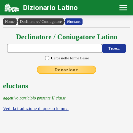
Dizionario Latino
Home
›
Declinatore / Coniugatore
›
ēluctans
Declinatore / Coniugatore Latino
Cerca nelle forme flesse
Donazione
ēluctans
aggettivo participio presente II classe
Vedi la traduzione di questo lemma