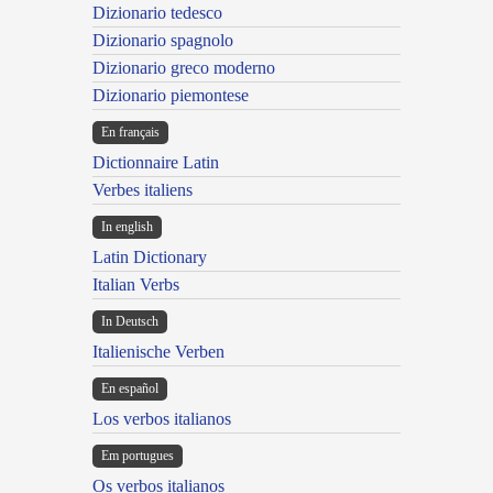
Dizionario tedesco
Dizionario spagnolo
Dizionario greco moderno
Dizionario piemontese
En français
Dictionnaire Latin
Verbes italiens
In english
Latin Dictionary
Italian Verbs
In Deutsch
Italienische Verben
En español
Los verbos italianos
Em portugues
Os verbos italianos