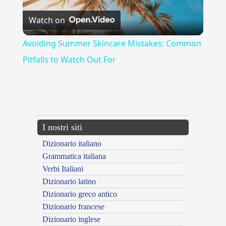
Watch on
Video
Avoiding Summer Skincare Mistakes: Common
Pitfalls to Watch Out For
{{ID:ELUCTANS100}}
---CACHE---
I nostri siti
Dizionario italiano
Grammatica italiana
Verbi Italiani
Dizionario latino
Dizionario greco antico
Dizionario francese
Dizionario inglese