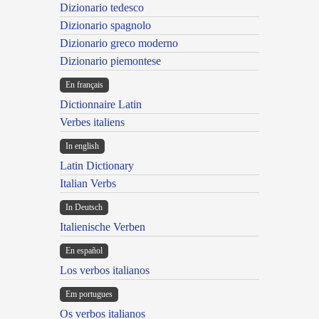
Dizionario tedesco
Dizionario spagnolo
Dizionario greco moderno
Dizionario piemontese
En français
Dictionnaire Latin
Verbes italiens
In english
Latin Dictionary
Italian Verbs
In Deutsch
Italienische Verben
En español
Los verbos italianos
Em portugues
Os verbos italianos