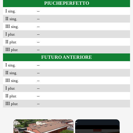
PIUCHEPERFETTO
I
–
sing.
II
–
sing.
III
–
sing.
I
–
plur.
II
–
plur.
III
–
plur.
FUTURO ANTERIORE
I
–
sing.
II
–
sing.
III
–
sing.
I
–
plur.
II
–
plur.
III
–
plur.
×