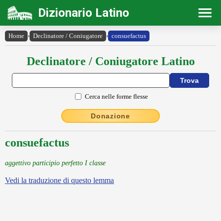
Dizionario Latino
Home
›
Declinatore / Coniugatore
›
consuefactus
Declinatore / Coniugatore Latino
Cerca nelle forme flesse
Donazione
consuefactus
aggettivo participio perfetto I classe
Vedi la traduzione di questo lemma