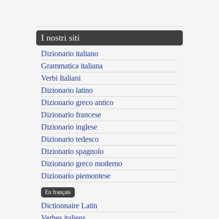
{{ID:CONSUEFACTUS100}}
---CACHE---
I nostri siti
Dizionario italiano
Grammatica italiana
Verbi Italiani
Dizionario latino
Dizionario greco antico
Dizionario francese
Dizionario inglese
Dizionario tedesco
Dizionario spagnolo
Dizionario greco moderno
Dizionario piemontese
En français
Dictionnaire Latin
Verbes italiens