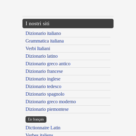
{{ID:CONCINERATUS100}}
---CACHE---
I nostri siti
Dizionario italiano
Grammatica italiana
Verbi Italiani
Dizionario latino
Dizionario greco antico
Dizionario francese
Dizionario inglese
Dizionario tedesco
Dizionario spagnolo
Dizionario greco moderno
Dizionario piemontese
En français
Dictionnaire Latin
Verbes italiens