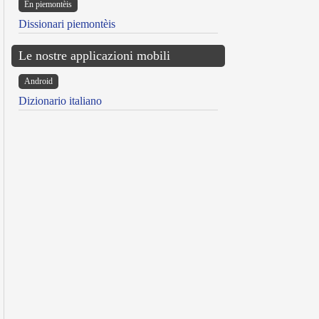
Ën piemontèis
Dissionari piemontèis
Le nostre applicazioni mobili
Android
Dizionario italiano