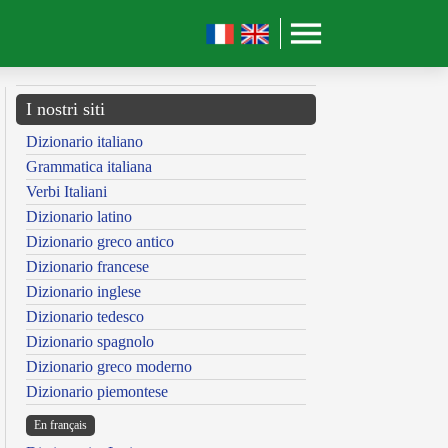
I nostri siti
Dizionario italiano
Grammatica italiana
Verbi Italiani
Dizionario latino
Dizionario greco antico
Dizionario francese
Dizionario inglese
Dizionario tedesco
Dizionario spagnolo
Dizionario greco moderno
Dizionario piemontese
En français