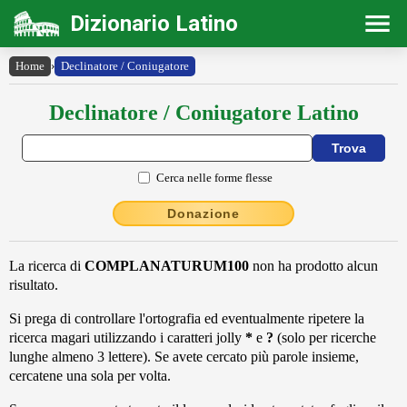
Dizionario Latino
Home
›
Declinatore / Coniugatore
Declinatore / Coniugatore Latino
Cerca nelle forme flesse
Donazione
La ricerca di
COMPLANATURUM100
non ha prodotto alcun
risultato.
Si prega di controllare l'ortografia ed eventualmente ripetere la
ricerca magari utilizzando i caratteri jolly
*
e
?
(solo per ricerche
lunghe almeno 3 lettere). Se avete cercato più parole insieme,
cercatene una sola per volta.