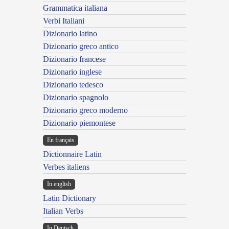
Grammatica italiana
Verbi Italiani
Dizionario latino
Dizionario greco antico
Dizionario francese
Dizionario inglese
Dizionario tedesco
Dizionario spagnolo
Dizionario greco moderno
Dizionario piemontese
En français
Dictionnaire Latin
Verbes italiens
In english
Latin Dictionary
Italian Verbs
In Deutsch