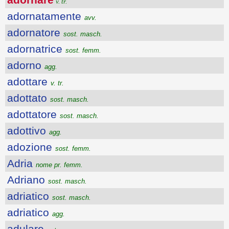
v. tr.
adornatamente
avv.
adornatore
sost. masch.
adornatrice
sost. femm.
adorno
agg.
adottare
v. tr.
adottato
sost. masch.
adottatore
sost. masch.
adottivo
agg.
adozione
sost. femm.
Adria
nome pr. femm.
Adriano
sost. masch.
adriatico
sost. masch.
adriatico
agg.
adulare