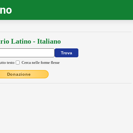
ino
rio Latino - Italiano
utto testo
Cerca nelle forme flesse
Donazione