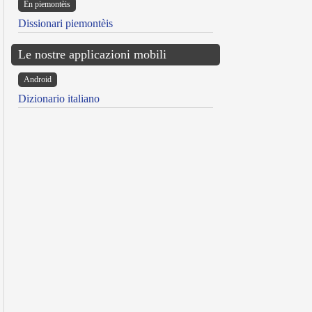
Ën piemontèis
Dissionari piemontèis
Le nostre applicazioni mobili
Android
Dizionario italiano