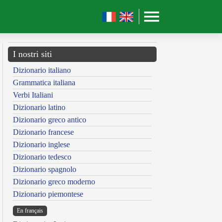
I nostri siti
Dizionario italiano
Grammatica italiana
Verbi Italiani
Dizionario latino
Dizionario greco antico
Dizionario francese
Dizionario inglese
Dizionario tedesco
Dizionario spagnolo
Dizionario greco moderno
Dizionario piemontese
En français