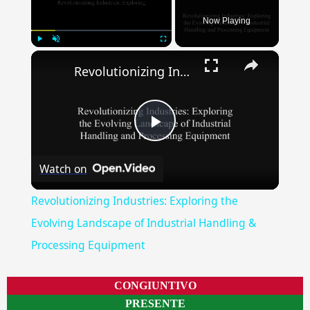
Now Playing
×
Play
Unmute
Fullscreen
Revolutionizing Industries: Exploring the Evolving Landscape of Industrial Handling & Processing Equipment
Play
Watch on
Video
Revolutionizing Industries: Exploring the
Evolving Landscape of Industrial Handling &
Processing Equipment
CONGIUNTIVO
PRESENTE