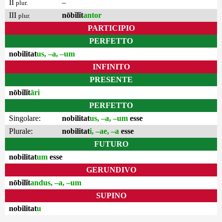
II
–
plur.
III
nōbĭlĭt
antor
plur.
PARTICIPIO
PERFETTO
nobilitat
us, –a, –um
INFINITO
PRESENTE
nōbĭlĭt
āri
PERFETTO
Singolare:
nobilitat
us, –a, –um
esse
Plurale:
nobilitat
i, –ae, –a
esse
FUTURO
nobilitat
um
esse
GERUNDIVO
nōbĭlĭt
andus, –a, –um
SUPINO
nobilitat
u