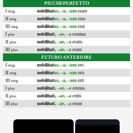
PIUCHEPERFETTO
I
nobilitat
us, –a, –um
eram
sing.
II
nobilitat
us, –a, –um
eras
sing.
III
nobilitat
us, –a, –um
erat
sing.
I
nobilitat
i, –ae, –a
eramus
plur.
II
nobilitat
i, –ae, –a
eratis
plur.
III
nobilitat
i, –ae, –a
erant
plur.
FUTURO ANTERIORE
I
nobilitat
us, –a, –um
ero
sing.
II
nobilitat
us, –a, –um
eris
sing.
III
nobilitat
us, –a, –um
erit
sing.
I
nobilitat
i, –ae, –a
erimus
plur.
II
nobilitat
i, –ae, –a
eritis
plur.
III
nobilitat
i, –ae, –a
erunt
plur.
×