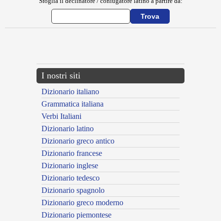
Sfoglia il declinatore / coniugatore latino a partire da:
{{ID:NOBILITOR100}}
---CACHE---
I nostri siti
Dizionario italiano
Grammatica italiana
Verbi Italiani
Dizionario latino
Dizionario greco antico
Dizionario francese
Dizionario inglese
Dizionario tedesco
Dizionario spagnolo
Dizionario greco moderno
Dizionario piemontese