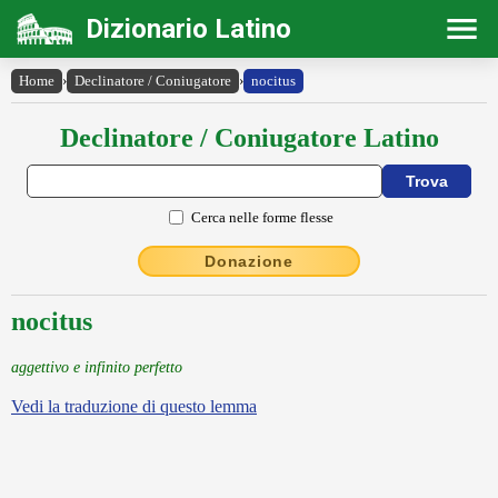
Dizionario Latino
Home
›
Declinatore / Coniugatore
›
nocitus
Declinatore / Coniugatore Latino
Cerca nelle forme flesse
Donazione
nocitus
aggettivo e infinito perfetto
Vedi la traduzione di questo lemma