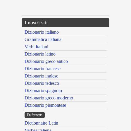
{{ID:NOCITUS200}}
---CACHE---
I nostri siti
Dizionario italiano
Grammatica italiana
Verbi Italiani
Dizionario latino
Dizionario greco antico
Dizionario francese
Dizionario inglese
Dizionario tedesco
Dizionario spagnolo
Dizionario greco moderno
Dizionario piemontese
En français
Dictionnaire Latin
Verbes italiens