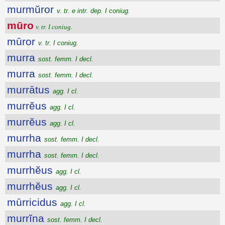
murmŭror
v. tr. e intr. dep. I coniug.
mūro
v. tr. I coniug.
mūror
v. tr. I coniug.
murra
sost. femm. I decl.
murra
sost. femm. I decl.
murrātus
agg. I cl.
murrĕus
agg. I cl.
murrĕus
agg. I cl.
murrha
sost. femm. I decl.
murrha
sost. femm. I decl.
murrhĕus
agg. I cl.
murrhĕus
agg. I cl.
mūrricidus
agg. I cl.
murrĭna
sost. femm. I decl.