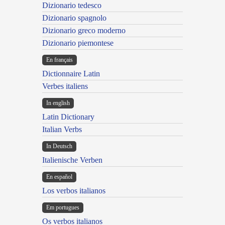
Dizionario tedesco
Dizionario spagnolo
Dizionario greco moderno
Dizionario piemontese
En français
Dictionnaire Latin
Verbes italiens
In english
Latin Dictionary
Italian Verbs
In Deutsch
Italienische Verben
En español
Los verbos italianos
Em portugues
Os verbos italianos