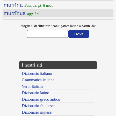
murrĭna
Sost. nt. pl. II decl.
murrĭnus
agg. I cl.
Sfoglia il declinatore / coniugatore latino a partire da:
{{ID:MURO100}}
---CACHE---
I nostri siti
Dizionario italiano
Grammatica italiana
Verbi Italiani
Dizionario latino
Dizionario greco antico
Dizionario francese
Dizionario inglese