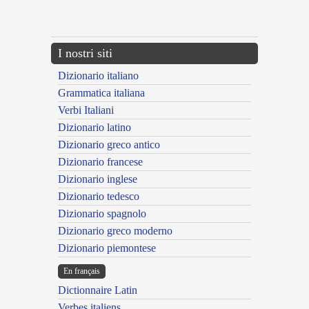
{{ID:MURRHEUS200}}
---CACHE---
I nostri siti
Dizionario italiano
Grammatica italiana
Verbi Italiani
Dizionario latino
Dizionario greco antico
Dizionario francese
Dizionario inglese
Dizionario tedesco
Dizionario spagnolo
Dizionario greco moderno
Dizionario piemontese
En français
Dictionnaire Latin
Verbes italiens