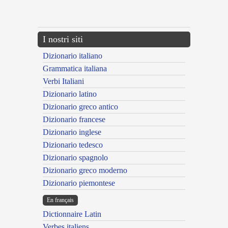
{{ID:MULTIFER100}}
---CACHE---
I nostri siti
Dizionario italiano
Grammatica italiana
Verbi Italiani
Dizionario latino
Dizionario greco antico
Dizionario francese
Dizionario inglese
Dizionario tedesco
Dizionario spagnolo
Dizionario greco moderno
Dizionario piemontese
En français
Dictionnaire Latin
Verbes italiens