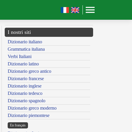
I nostri siti
Dizionario italiano
Grammatica italiana
Verbi Italiani
Dizionario latino
Dizionario greco antico
Dizionario francese
Dizionario inglese
Dizionario tedesco
Dizionario spagnolo
Dizionario greco moderno
Dizionario piemontese
En français