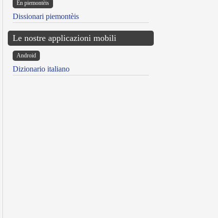
Ën piemontèis
Dissionari piemontèis
Le nostre applicazioni mobili
Android
Dizionario italiano