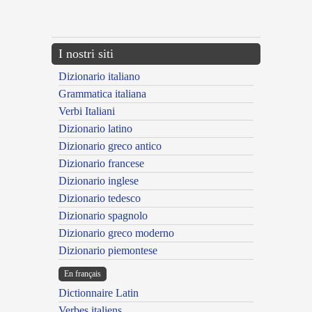
{{ID:MULTIGENERIS100}}
---CACHE---
I nostri siti
Dizionario italiano
Grammatica italiana
Verbi Italiani
Dizionario latino
Dizionario greco antico
Dizionario francese
Dizionario inglese
Dizionario tedesco
Dizionario spagnolo
Dizionario greco moderno
Dizionario piemontese
En français
Dictionnaire Latin
Verbes italiens