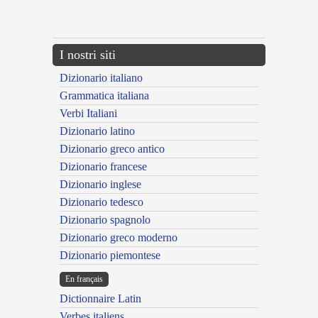
{{ID:MULTICIUS100}}
---CACHE---
I nostri siti
Dizionario italiano
Grammatica italiana
Verbi Italiani
Dizionario latino
Dizionario greco antico
Dizionario francese
Dizionario inglese
Dizionario tedesco
Dizionario spagnolo
Dizionario greco moderno
Dizionario piemontese
En français
Dictionnaire Latin
Verbes italiens