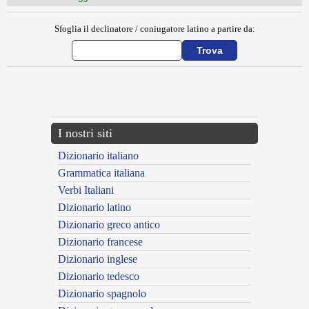
Sfoglia il declinatore / coniugatore latino a partire da:
{{ID:MOS100}}
---CACHE---
I nostri siti
Dizionario italiano
Grammatica italiana
Verbi Italiani
Dizionario latino
Dizionario greco antico
Dizionario francese
Dizionario inglese
Dizionario tedesco
Dizionario spagnolo