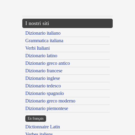
{{ID:MORUS200}}
---CACHE---
I nostri siti
Dizionario italiano
Grammatica italiana
Verbi Italiani
Dizionario latino
Dizionario greco antico
Dizionario francese
Dizionario inglese
Dizionario tedesco
Dizionario spagnolo
Dizionario greco moderno
Dizionario piemontese
En français
Dictionnaire Latin
Verbes italiens