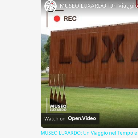
MUSEO LUXARDO: Un Viaggio 
Watch on
MUSEO LUXARDO: Un Viaggio nel Tempo e 