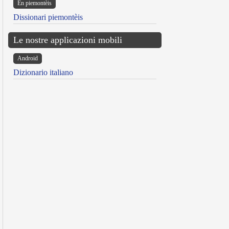
Ën piemontèis
Dissionari piemontèis
Le nostre applicazioni mobili
Android
Dizionario italiano