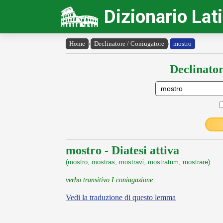
Dizionario Lat
Home
›
Declinatore / Coniugatore
›
mostro
Declinator
mostro - Diatesi attiva
(mostro, mostras, mostravi, mostratum, mostrāre)
verbo transitivo I coniugazione
Vedi la traduzione di questo lemma