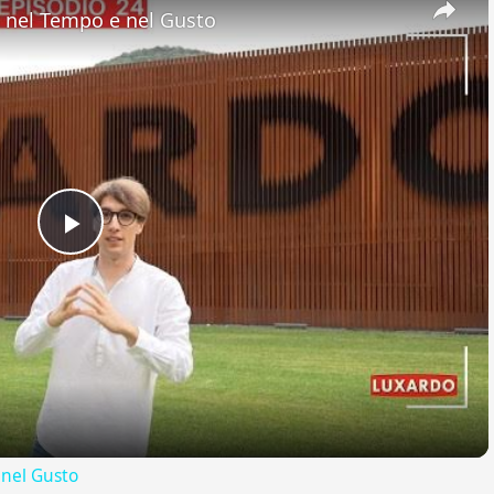
nel Tempo e nel Gusto
Play
Video
nel Gusto