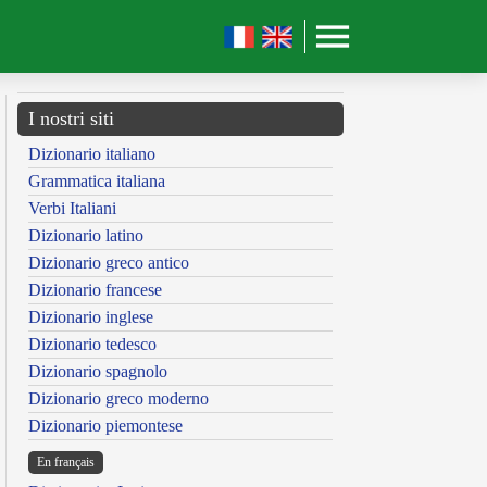
I nostri siti
Dizionario italiano
Grammatica italiana
Verbi Italiani
Dizionario latino
Dizionario greco antico
Dizionario francese
Dizionario inglese
Dizionario tedesco
Dizionario spagnolo
Dizionario greco moderno
Dizionario piemontese
En français