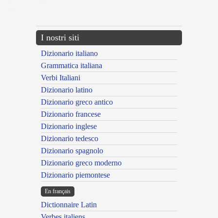
{{ID:MERITORIUS100}}
---CACHE---
I nostri siti
Dizionario italiano
Grammatica italiana
Verbi Italiani
Dizionario latino
Dizionario greco antico
Dizionario francese
Dizionario inglese
Dizionario tedesco
Dizionario spagnolo
Dizionario greco moderno
Dizionario piemontese
En français
Dictionnaire Latin
Verbes italiens