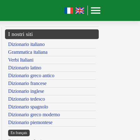
I nostri siti
Dizionario italiano
Grammatica italiana
Verbi Italiani
Dizionario latino
Dizionario greco antico
Dizionario francese
Dizionario inglese
Dizionario tedesco
Dizionario spagnolo
Dizionario greco moderno
Dizionario piemontese
En français