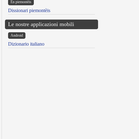
Ën piemontèis
Dissionari piemontèis
Le nostre applicazioni mobili
Android
Dizionario italiano