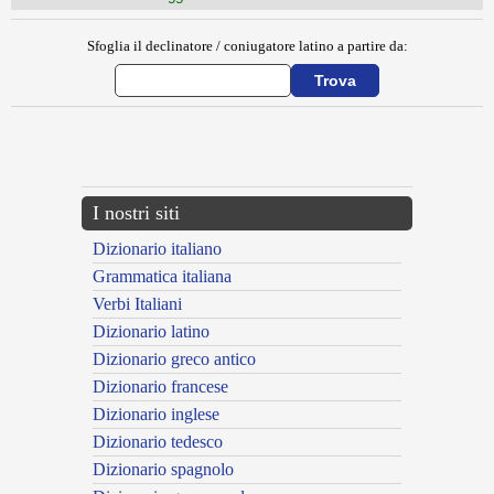
Sfoglia il declinatore / coniugatore latino a partire da:
{{ID:MELOTE100}}
---CACHE---
I nostri siti
Dizionario italiano
Grammatica italiana
Verbi Italiani
Dizionario latino
Dizionario greco antico
Dizionario francese
Dizionario inglese
Dizionario tedesco
Dizionario spagnolo