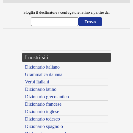
Sfoglia il declinatore / coniugatore latino a partire da:
{{ID:MEMBRANARIUS100}}
---CACHE---
I nostri siti
Dizionario italiano
Grammatica italiana
Verbi Italiani
Dizionario latino
Dizionario greco antico
Dizionario francese
Dizionario inglese
Dizionario tedesco
Dizionario spagnolo