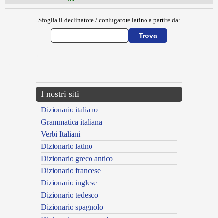
Sfoglia il declinatore / coniugatore latino a partire da:
{{ID:MELOTRUM100}}
---CACHE---
I nostri siti
Dizionario italiano
Grammatica italiana
Verbi Italiani
Dizionario latino
Dizionario greco antico
Dizionario francese
Dizionario inglese
Dizionario tedesco
Dizionario spagnolo