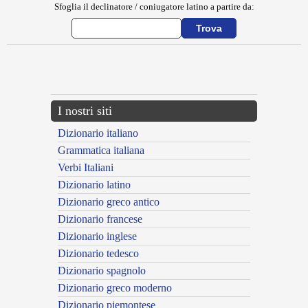
Sfoglia il declinatore / coniugatore latino a partire da:
{{ID:MARTULUS100}}
---CACHE---
I nostri siti
Dizionario italiano
Grammatica italiana
Verbi Italiani
Dizionario latino
Dizionario greco antico
Dizionario francese
Dizionario inglese
Dizionario tedesco
Dizionario spagnolo
Dizionario greco moderno
Dizionario piemontese