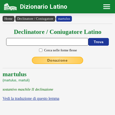
Dizionario Latino
Home
›
Declinatore / Coniugatore
›
martulus
Declinatore / Coniugatore Latino
Cerca nelle forme flesse
Donazione
martulus
(martulus, martuli)
sostantivo maschile II declinazione
Vedi la traduzione di questo lemma