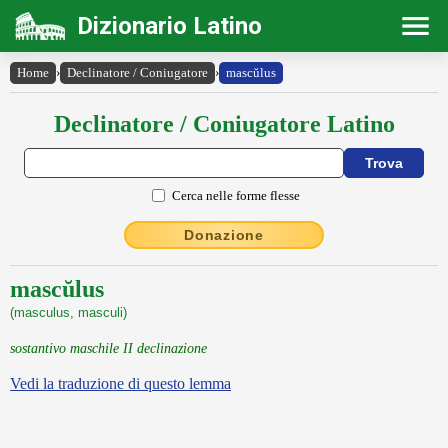
Dizionario Latino
Home
›
Declinatore / Coniugatore
›
mascŭlus
Declinatore / Coniugatore Latino
Cerca nelle forme flesse
Donazione
mascŭlus
(masculus, masculi)
sostantivo maschile II declinazione
Vedi la traduzione di questo lemma