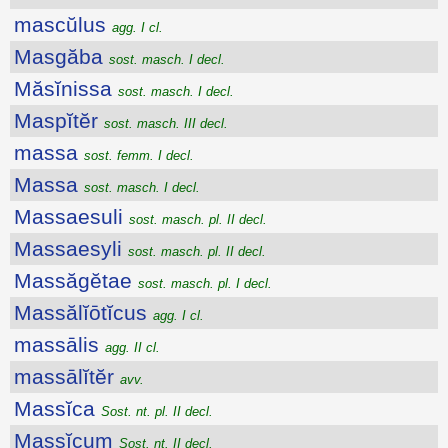
mascŭlus
agg. I cl.
Masgăba
sost. masch. I decl.
Măsĭnissa
sost. masch. I decl.
Maspĭtĕr
sost. masch. III decl.
massa
sost. femm. I decl.
Massa
sost. masch. I decl.
Massaesuli
sost. masch. pl. II decl.
Massaesyli
sost. masch. pl. II decl.
Massăgĕtae
sost. masch. pl. I decl.
Massălĭōtĭcus
agg. I cl.
massālis
agg. II cl.
massālĭtĕr
avv.
Massĭca
Sost. nt. pl. II decl.
Massĭcum
Sost. nt. II decl.