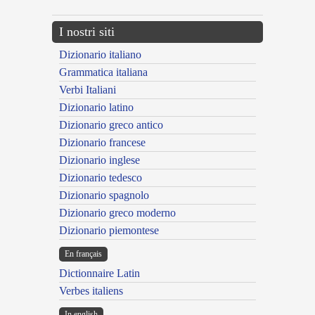
I nostri siti
Dizionario italiano
Grammatica italiana
Verbi Italiani
Dizionario latino
Dizionario greco antico
Dizionario francese
Dizionario inglese
Dizionario tedesco
Dizionario spagnolo
Dizionario greco moderno
Dizionario piemontese
En français
Dictionnaire Latin
Verbes italiens
In english