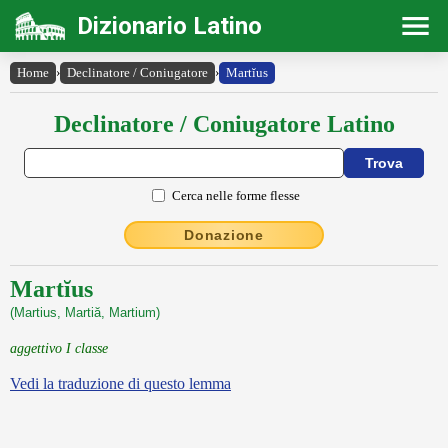
Dizionario Latino
Home
›
Declinatore / Coniugatore
›
Martĭus
Declinatore / Coniugatore Latino
Cerca nelle forme flesse
Donazione
Martĭus
(Martius, Martiă, Martium)
aggettivo I classe
Vedi la traduzione di questo lemma